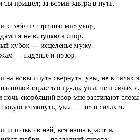
и ты пришел; за всеми завтра в путь.
 к тебе не страшен мне укор,
дами я не вступаю в спор.
ый кубок — исцеленье мужу,
жам — паденье и позор.
 на новый путь свернуть, увы, не в силах я
ть новой страстью грудь, увы, не в силах я.
и ночь скорбящий взор мне застилают слез
 новую взглянуть, увы! — не в силах я.
, и только в ней, вся наша красота.
ийся любви — последний сирота.