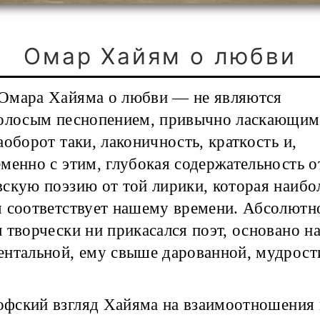
Омар Хайям о любви
 Омара Хайяма о любви — не являются
голосым песнопением, привычно ласкающим
аоборот таки, лаконичность, краткость и,
менно с этим, глубокая содержательность 
скую поэзию от той лирики, которая наиб
 соответствует нашему времени. Абсолютно
 творчески ни прикасался поэт, основано н
нтальной, ему свыше дарованной, мудрост
офский взгляд Хайяма на взаимоотношения