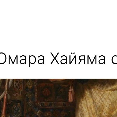
Омара Хайяма 