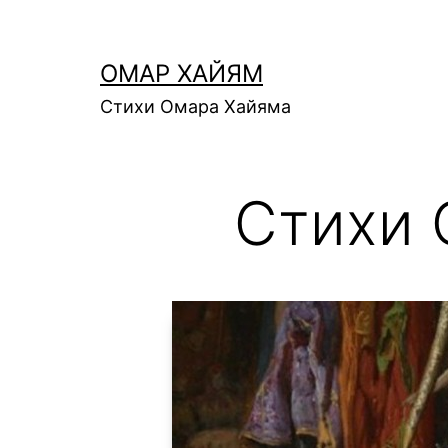
Перейти
к
ОМАР ХАЙЯМ
содержимому
Стихи Омара Хайяма
Стихи 