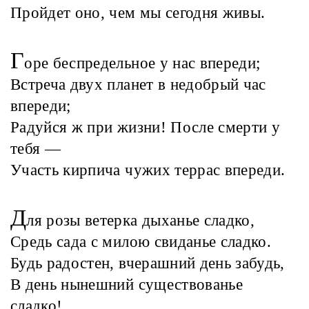
Пройдет оно, чем мы сегодня живы.
Г
оре беспредельное у нас впереди;
Встреча двух планет в недобрый час
впереди;
Радуйся ж при жизни! После смерти у
тебя —
Участь кирпича чужих террас впереди.
Д
ля розы ветерка дыханье сладко,
Средь сада с милою свиданье сладко.
Будь радостен, вчерашний день забудь,
В день нынешний существованье
сладко!