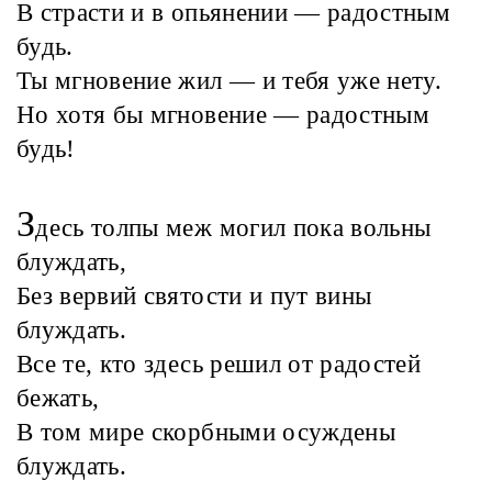
В страсти и в опьянении — радостным
будь.
Ты мгновение жил — и тебя уже нету.
Но хотя бы мгновение — радостным
будь!
З
десь толпы меж могил пока вольны
блуждать,
Без вервий святости и пут вины
блуждать.
Все те, кто здесь решил от радостей
бежать,
В том мире скорбными осуждены
блуждать.