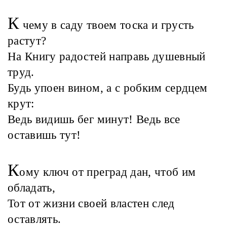
К
чему в саду твоем тоска и грусть
растут?
На Книгу радостей направь душевный
труд.
Будь упоен вином, а с робким сердцем
крут:
Ведь видишь бег минут! Ведь все
оставишь тут!
К
ому ключ от преград дан, чтоб им
обладать,
Тот от жизни своей властен след
оставлять.