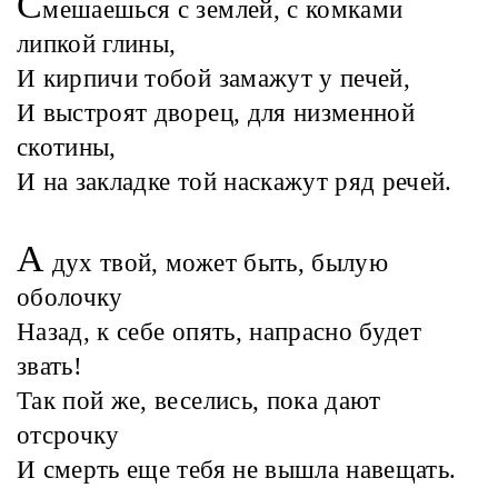
С
мешаешься с землей, с комками
липкой глины,
И кирпичи тобой замажут у печей,
И выстроят дворец, для низменной
скотины,
И на закладке той наскажут ряд речей.
А
дух твой, может быть, былую
оболочку
Назад, к себе опять, напрасно будет
звать!
Так пой же, веселись, пока дают
отсрочку
И смерть еще тебя не вышла навещать.