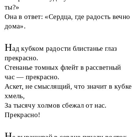
ты?»
Она в ответ: «Сердца, где радость вечно
дома».
Н
ад кубком радости блистанье глаз
прекрасно.
Стенанье томных флейт в рассветный
час — прекрасно.
Аскет, не смыслящий, что значит в кубке
хмель,
За тысячу холмов сбежал от нас.
Прекрасно!
Н