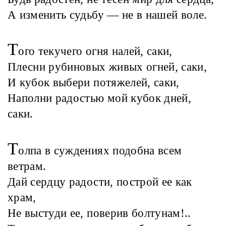
А изменить судьбу — не в нашей воле.
Т
ого текучего огня налей, саки,
Плесни рубиновых живых огней, саки,
И кубок выбери потяжелей, саки,
Наполни радостью мой кубок дней,
саки.
Т
олпа в суждениях подобна всем
ветрам.
Дай сердцу радости, построй ее как
храм,
Не выстуди ее, поверив болтунам!..