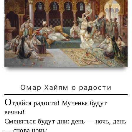
Омар Хайям о радости
О
тдайся радости! Мученья будут
вечны!
Сменяться будут дни: день — ночь, день
— снова ночь;