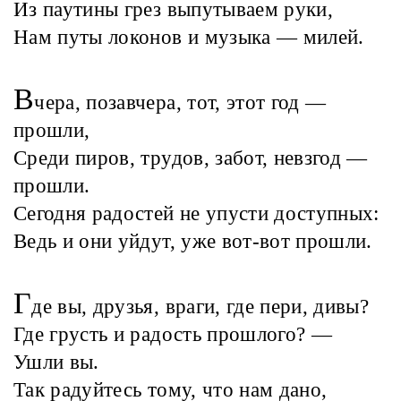
Из паутины грез выпутываем руки,
Нам путы локонов и музыка — милей.
В
чера, позавчера, тот, этот год —
прошли,
Среди пиров, трудов, забот, невзгод —
прошли.
Сегодня радостей не упусти доступных:
Ведь и они уйдут, уже вот-вот прошли.
Г
де вы, друзья, враги, где пери, дивы?
Где грусть и радость прошлого? —
Ушли вы.
Так радуйтесь тому, что нам дано,