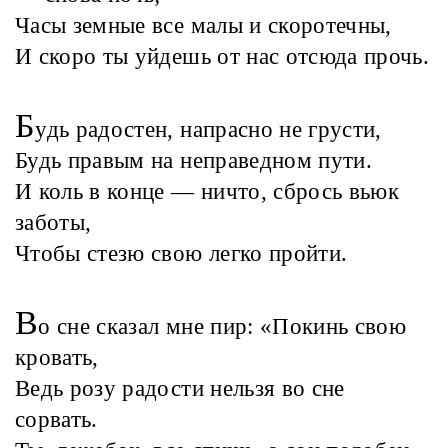
Часы земные все малы и скоротечны,
И скоро ты уйдешь от нас отсюда прочь.
Б
удь радостен, напрасно не грусти,
Будь правым на неправедном пути.
И коль в конце — ничто, сбрось вьюк
заботы,
Чтобы стезю свою легко пройти.
В
о сне сказал мне пир: «Покинь свою
кровать,
Ведь розу радости нельзя во сне
сорвать.