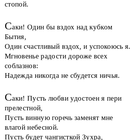
стопой.
С
аки! Один бы вздох над кубком
Бытия,
Один счастливый вздох, и успокоюсь я.
Мгновенье радости дороже всех
соблазнов:
Надежда никогда не сбудется ничья.
С
аки! Пусть любви удостоен я пери
прелестной,
Пусть винную горечь заменят мне
влагой небесной.
Пусть будет чангисткой Зухра,