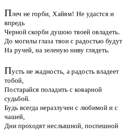
П
леч не горби, Хайям! Не удастся и
впредь
Черной скорби душою твоей овладеть.
До могилы глаза твои с радостью будут
На ручей, на зеленую ниву глядеть.
П
усть не жадность, а радость владеет
тобой,
Постарайся поладить с коварной
судьбой.
Будь всегда неразлучен с любимой и с
чашей,
Дни проходят неслышной, поспешной