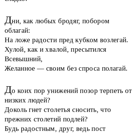
Д
ни, как любых бродяг, побором
облагай:
На ложе радости пред кубком возлегай.
Хулой, как и хвалой, пресытился
Всевышний,
Желанное — своим без спроса полагай.
Д
о коих пор унижений позор терпеть от
низких людей?
Доколь гнет столетья сносить, что
прежних столетий подлей?
Будь радостным, друг, ведь пост