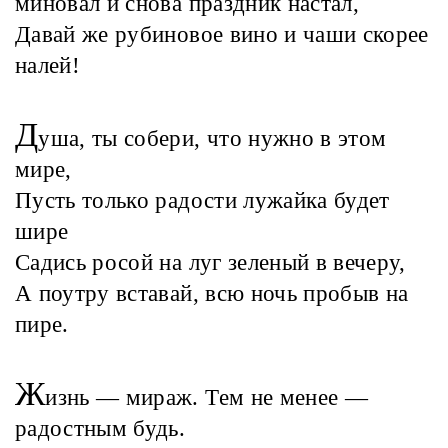
миновал и снова праздник настал,
Давай же рубиновое вино и чаши скорее
налей!
Д
уша, ты собери, что нужно в этом
мире,
Пусть только радости лужайка будет
шире
Садись росой на луг зеленый в вечеру,
А поутру вставай, всю ночь пробыв на
пире.
Ж
изнь — мираж. Тем не менее —
радостным будь.