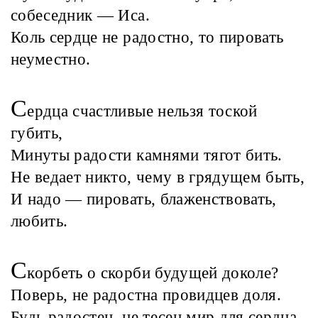
собеседник — Иса.
Коль сердце не радостно, то пировать
неуместно.
С
ердца счастливые нельзя тоской
губить,
Минуты радости камнями тягот бить.
Не ведает никто, чему в грядущем быть,
И надо — пировать, блаженствовать,
любить.
С
корбеть о скорби будущей доколе?
Поверь, не радостна провидцев доля.
Будь радостен, не тесен мир для сердца,