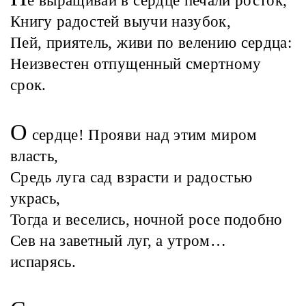
е выращивай в сердце печали росток,
Книгу радостей выучи назубок,
Пей, приятель, живи по велению сердца:
Неизвестен отпущенный смертному
срок.
О
сердце! Прояви над этим миром
власть,
Средь луга сад взрасти и радостью
укрась,
Тогда и веселись, ночной росе подобно
Сев на заветный луг, а утром…
испарясь.