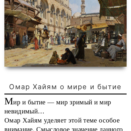
Омар Хайям о мире и бытие
М
ир и бытие — мир зримый и мир
невидимый…
Омар Хайям уделяет этой теме особое
внимание. Смысловое значение данного