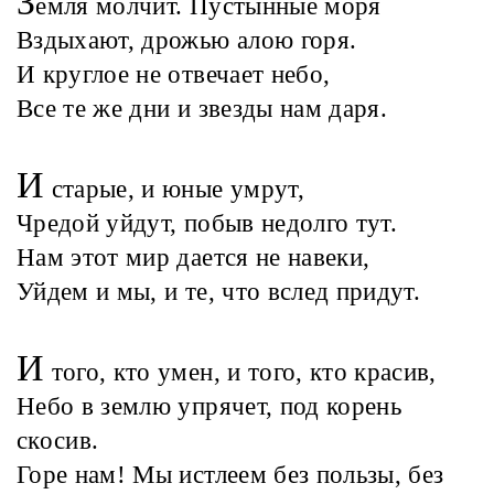
З
емля молчит. Пустынные моря
Вздыхают, дрожью алою горя.
И круглое не отвечает небо,
Все те же дни и звезды нам даря.
И
старые, и юные умрут,
Чредой уйдут, побыв недолго тут.
Нам этот мир дается не навеки,
Уйдем и мы, и те, что вслед придут.
И
того, кто умен, и того, кто красив,
Небо в землю упрячет, под корень
скосив.
Горе нам! Мы истлеем без пользы, без