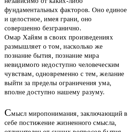
независимо от каких-либо
фундаментальных факторов. Оно единое
и целостное, имея грани, оно
совершенно безгранично.
Омар Хайям в своих произведениях
размышляет о том, насколько же
познание бытия, познание мира
невидимого недоступно человеческим
чувствам, одновременно с тем, желание
выйти за пределы ограничения ума,
вполне доступно нашему разуму.
С
мысл миропонимания, заключающий в
себе постижение жизненного смысла,
отличителен от сущих вопросов бытия