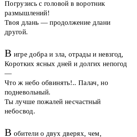
Погрузись с головой в воротник
размышлений!
Твоя длань — продолжение длани
другой.
В
игре добра и зла, отрады и невзгод,
Коротких ясных дней и долгих непогод
—
Что ж небо обвинять!.. Палач, но
подневольный.
Ты лучше пожалей несчастный
небосвод.
В
обители о двух дверях, чем,