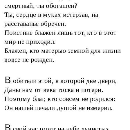
смертный, ты обогащен?
Ты, сердце в муках истерзав, на
расставанье обречен.
Поистине блажен лишь тот, кто в этот
мир не приходил.
Блажен, кто матерью земной для жизни
вовсе не рожден.
В
обители этой, в которой две двери,
Даны нам от века тоска и потери.
Поэтому благ, кто совсем не родился:
Он нашей печали душой не измерил.
В
свой час горит на небе лучистых