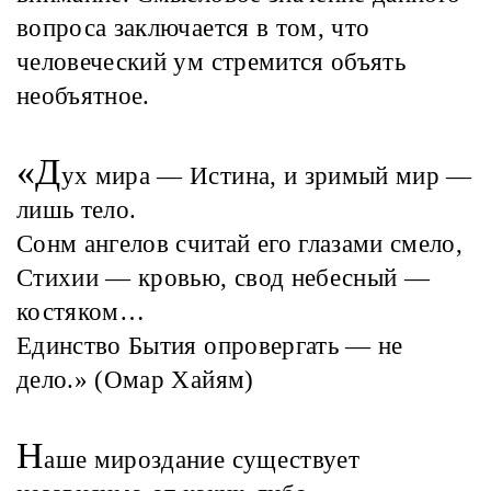
вопроса заключается в том, что
человеческий ум стремится объять
необъятное.
«Д
ух мира — Истина, и зримый мир —
лишь тело.
Сонм ангелов считай его глазами смело,
Стихии — кровью, свод небесный —
костяком…
Единство Бытия опровергать — не
дело.» (Омар Хайям)
Н
аше мироздание существует