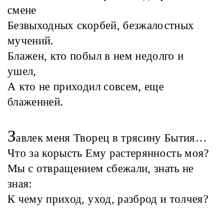
смене
Безвыходных скорбей, безжалостных
мучений.
Блажен, кто побыл в нем недолго и
ушел,
А кто не приходил совсем, еще
блаженней.
З
авлек меня Творец в трясину Бытия…
Что за корысть Ему растерянность моя?
Мы с отвращением сбежали, знать не
зная:
К чему приход, уход, разброд и толчея?