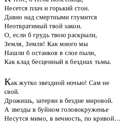
Несется плач и горький стон.
Давно над смертными глумится
Неотвратимый твой закон.
О, если б грудь твою раскрыли,
Земля, Земля! Как много мы
Нашли б останков в слое пыли,
Как клад бесценный в безднах тьмы.
К
ак жутко звездной ночью! Сам не
свой.
Дрожишь, затерян в бездне мировой.
А звезды в буйном головокруженье
Несутся мимо, в вечность, по кривой…