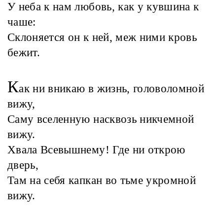
У неба к нам любовь, как у кувшина к
чаше:
Склоняется он к ней, меж ними кровь
бежит.
К
ак ни вникаю в жизнь, головоломной
вижу,
Саму вселенную насквозь никчемной
вижу.
Хвала Всевышнему! Где ни открою
дверь,
Там на себя капкан во тьме укромной
вижу.