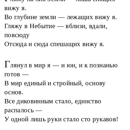
вижу я.
Во глубине земли — лежащих вижу я.
Гляжу в Небытие — вблизи, вдали,
повсюду
Отсюда и сюда спешащих вижу я.
Г
лянул в мир я — и юн, и к познанью
готов —
В мир единый и стройный, основу
основ.
Все диковинным стало, единство
распалось —
У одной лишь руки стало сто рукавов!