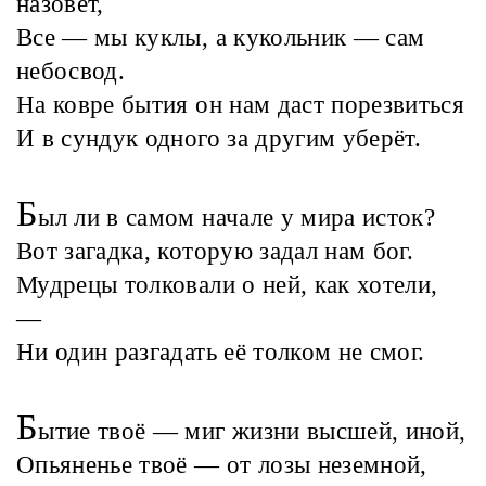
назовёт,
Все — мы куклы, а кукольник — сам
небосвод.
На ковре бытия он нам даст порезвиться
И в сундук одного за другим уберёт.
Б
ыл ли в самом начале у мира исток?
Вот загадка, которую задал нам бог.
Мудрецы толковали о ней, как хотели,
—
Ни один разгадать её толком не смог.
Б
ытие твоё — миг жизни высшей, иной,
Опьяненье твоё — от лозы неземной,