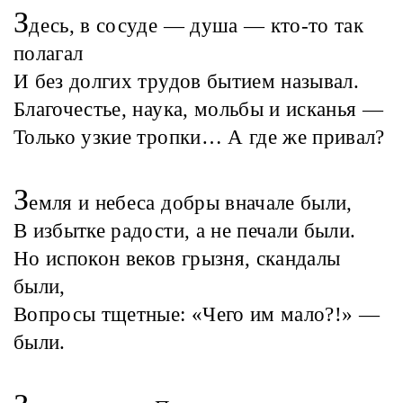
З
десь, в сосуде — душа — кто-то так
полагал
И без долгих трудов бытием называл.
Благочестье, наука, мольбы и исканья —
Только узкие тропки… А где же привал?
З
емля и небеса добры вначале были,
В избытке радости, а не печали были.
Но испокон веков грызня, скандалы
были,
Вопросы тщетные: «Чего им мало?!» —
были.