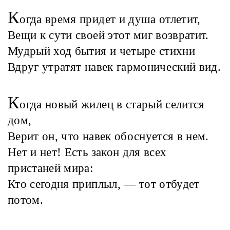
К
огда время придет и душа отлетит,
Вещи к сути своей этот миг возвратит.
Мудрый ход бытия и четыре стихни
Вдруг утратят навек гармонический вид.
К
огда новый жилец в старый селится
дом,
Верит он, что навек обоснуется в нем.
Нет и нет! Есть закон для всех
пристаней мира:
Кто сегодня приплыл, — тот отбудет
потом.