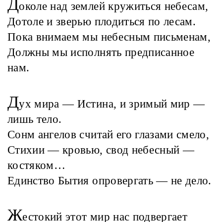
Д
околе над землей кружиться небесам,
Дотоле и зверью плодиться по лесам.
Пока внимаем мы небесным письменам,
Должны мы исполнять предписанное
нам.
Д
ух мира — Истина, и зримый мир —
лишь тело.
Сонм ангелов считай его глазами смело,
Стихии — кровью, свод небесный —
костяком…
Единство Бытия опровергать — не дело.
Ж
естокий этот мир нас подвергает