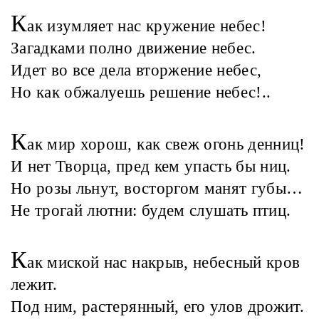
К
ак изумляет нас кружение небес!
Загадками полно движение небес.
Идет во все дела вторжение небес,
Но как обжалуешь решение небес!..
К
ак мир хорош, как свеж огонь денниц!
И нет Творца, пред кем упасть бы ниц.
Но розы льнут, восторгом манят губы…
Не трогай лютни: будем слушать птиц.
К
ак миской нас накрыв, небесный кров
лежит.
Под ним, растерянный, его улов дрожит.