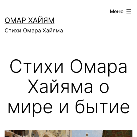
Перейти
Меню
к
ОМАР ХАЙЯМ
содержимому
Стихи Омара Хайяма
Стихи Омара
Хайяма о
мире и бытие