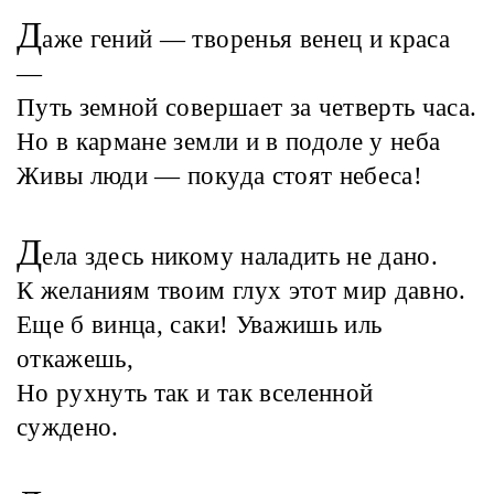
Д
аже гений — творенья венец и краса
—
Путь земной совершает за четверть часа.
Но в кармане земли и в подоле у неба
Живы люди — покуда стоят небеса!
Д
ела здесь никому наладить не дано.
К желаниям твоим глух этот мир давно.
Еще б винца, саки! Уважишь иль
откажешь,
Но рухнуть так и так вселенной
суждено.