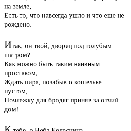
на земле,
Есть то, что навсегда ушло и что еще не
рождено.
И
так, он твой, дворец под голубым
шатром?
Как можно быть таким наивным
простаком,
Ждать пира, позабыв о кошельке
пустом,
Ночлежку для бродяг приняв за отчий
дом!
К
тебе, о Неба Колесница,