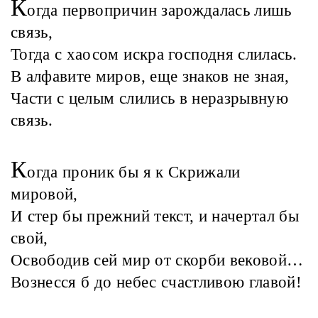
К
огда первопричин зарождалась лишь
связь,
Тогда с хаосом искра господня слилась.
В алфавите миров, еще знаков не зная,
Части с целым слились в неразрывную
связь.
К
огда проник бы я к Скрижали
мировой,
И стер бы прежний текст, и начертал бы
свой,
Освободив сей мир от скорби вековой…
Вознесся б до небес счастливою главой!