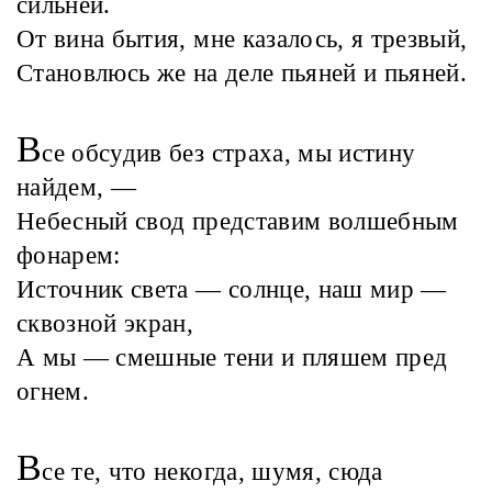
сильней.
От вина бытия, мне казалось, я трезвый,
Становлюсь же на деле пьяней и пьяней.
В
се обсудив без страха, мы истину
найдем, —
Небесный свод представим волшебным
фонарем:
Источник света — солнце, наш мир —
сквозной экран,
А мы — смешные тени и пляшем пред
огнем.
В
се те, что некогда, шумя, сюда