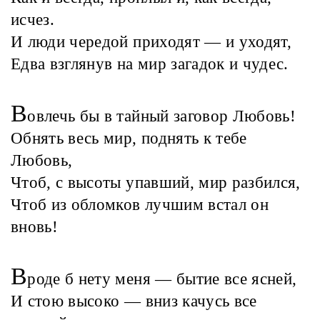
исчез.
И люди чередой приходят — и уходят,
Едва взглянув на мир загадок и чудес.
В
овлечь бы в тайный заговор Любовь!
Обнять весь мир, поднять к тебе
Любовь,
Чтоб, с высоты упавший, мир разбился,
Чтоб из обломков лучшим встал он
вновь!
В
роде б нету меня — бытие все ясней,
И стою высоко — вниз качусь все