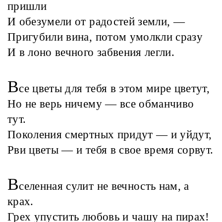
пришли
И обезумели от радостей земли, —
Пригубили вина, потом умолкли сразу
И в лоно вечного забвения легли.
В
се цветы для тебя в этом мире цветут,
Но не верь ничему — все обманчиво
тут.
Поколения смертных придут — и уйдут,
Рви цветы — и тебя в свое время сорвут.
В
селенная сулит не вечность нам, а
крах.
Грех упустить любовь и чашу на пирах!