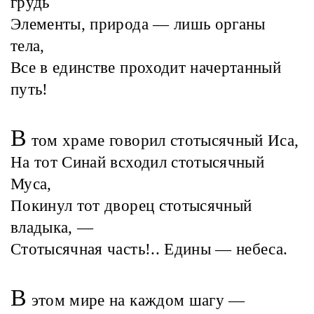
грудь
Элементы, природа — лишь органы
тела,
Все в единстве проходит начертанный
путь!
В
том храме говорил стотысячный Иса,
На тот Синай всходил стотысячный
Муса,
Покинул тот дворец стотысячный
владыка, —
Стотысячная часть!.. Едины — небеса.
В
этом мире на каждом шагу —