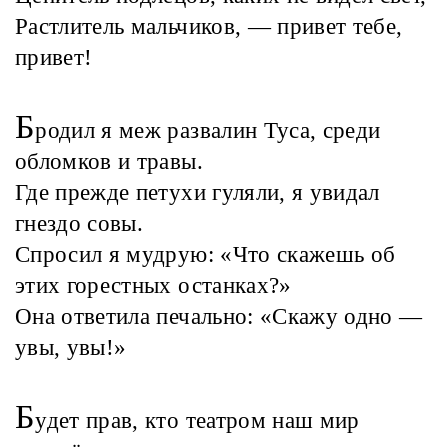
Растлитель мальчиков, — привет тебе,
привет!
Б
родил я меж развалин Туса, среди
обломков и травы.
Где прежде петухи гуляли, я увидал
гнездо совы.
Спросил я мудрую: «Что скажешь об
этих горестных останках?»
Она ответила печально: «Скажу одно —
увы, увы!»
Б
удет прав, кто театром наш мир