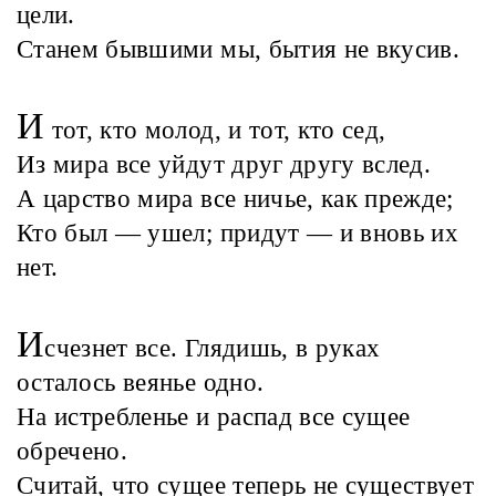
цели.
Станем бывшими мы, бытия не вкусив.
И
тот, кто молод, и тот, кто сед,
Из мира все уйдут друг другу вслед.
А царство мира все ничье, как прежде;
Кто был — ушел; придут — и вновь их
нет.
И
счезнет все. Глядишь, в руках
осталось веянье одно.
На истребленье и распад все сущее
обречено.
Считай, что сущее теперь не существует