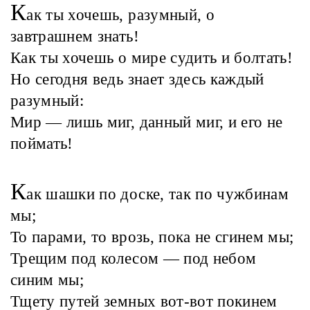
К
ак ты хочешь, разумный, о
завтрашнем знать!
Как ты хочешь о мире судить и болтать!
Но сегодня ведь знает здесь каждый
разумный:
Мир — лишь миг, данный миг, и его не
поймать!
К
ак шашки по доске, так по чужбинам
мы;
То парами, то врозь, пока не сгинем мы;
Трещим под колесом — под небом
синим мы;
Тщету путей земных вот-вот покинем